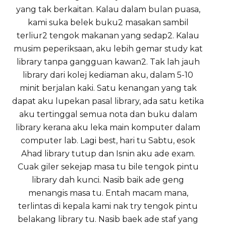
yang tak berkaitan. Kalau dalam bulan puasa,
kami suka belek buku2 masakan sambil
terliur2 tengok makanan yang sedap2. Kalau
musim peperiksaan, aku lebih gemar study kat
library tanpa gangguan kawan2. Tak lah jauh
library dari kolej kediaman aku, dalam 5-10
minit berjalan kaki. Satu kenangan yang tak
dapat aku lupekan pasal library, ada satu ketika
aku tertinggal semua nota dan buku dalam
library kerana aku leka main komputer dalam
computer lab. Lagi best, hari tu Sabtu, esok
Ahad library tutup dan Isnin aku ade exam.
Cuak giler sekejap masa tu bile tengok pintu
library dah kunci. Nasib baik ade geng
menangis masa tu. Entah macam mana,
terlintas di kepala kami nak try tengok pintu
belakang library tu. Nasib baek ade staf yang