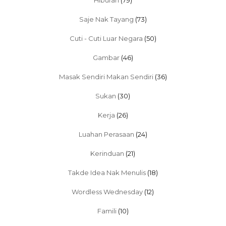
Hiburan
(79)
Saje Nak Tayang
(73)
Cuti - Cuti Luar Negara
(50)
Gambar
(46)
Masak Sendiri Makan Sendiri
(36)
Sukan
(30)
Kerja
(26)
Luahan Perasaan
(24)
Kerinduan
(21)
Takde Idea Nak Menulis
(18)
Wordless Wednesday
(12)
Famili
(10)