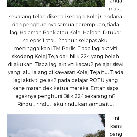
anga
n aku
sekarang telah dikenali sebagai Kolej Cendana
dan penghuninya semua perempuan, tiada
lagi Halaman Bank atau Kolej Halban. Ditukar
selepas 1 atau 2 tahun selepas aku
meninggalkan ITM Perlis. Tiada lagi aktiviti
skodeng Kolej Teja dari bilik 224 yang boleh
dilakukan. Tiada lagi aktiviti kacau2 pelajar siswi
yang lalu lalang di kawasan Kolej Teja itu. Tiada
lagi aktiviti gelak2 pada pelajar ROTU yang
kene marah dek ketua mereka. Entah siapa
agaknya penghuni Bilik 224 sekarang ni?
Rindu... rindu... aku rindukan semua itu.
Ini
kami
pang