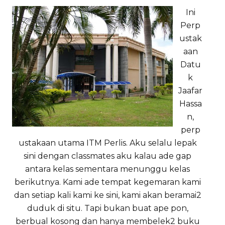
Ini
Perp
ustak
aan
Datu
k
Jaafar
Hassa
n,
perp
ustakaan utama ITM Perlis. Aku selalu lepak
sini dengan classmates aku kalau ade gap
antara kelas sementara menunggu kelas
berikutnya. Kami ade tempat kegemaran kami
dan setiap kali kami ke sini, kami akan beramai2
duduk di situ. Tapi bukan buat ape pon,
berbual kosong dan hanya membelek2 buku