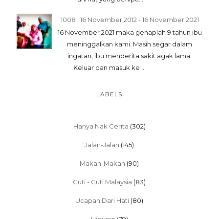
1008 : 16 November 2012 - 16 November 2021
16 November 2021 maka genaplah 9 tahun ibu
meninggalkan kami. Masih segar dalam
ingatan, ibu menderita sakit agak lama.
Keluar dan masuk ke ...
LABELS
Hanya Nak Cerita
(302)
Jalan-Jalan
(145)
Makan-Makan
(90)
Cuti - Cuti Malaysia
(83)
Ucapan Dari Hati
(80)