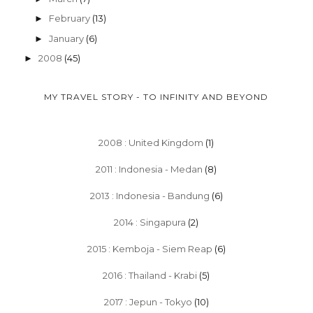
February
(13)
►
January
(6)
►
2008
(45)
►
MY TRAVEL STORY - TO INFINITY AND BEYOND
2008 : United Kingdom
(1)
2011 : Indonesia - Medan
(8)
2013 : Indonesia - Bandung
(6)
2014 : Singapura
(2)
2015 : Kemboja - Siem Reap
(6)
2016 : Thailand - Krabi
(5)
2017 : Jepun - Tokyo
(10)