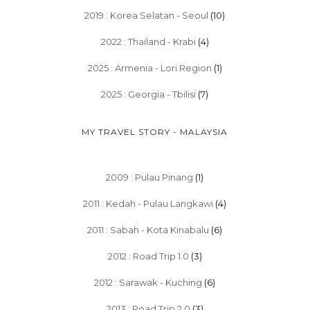
2019 : Korea Selatan - Seoul
(10)
2022 : Thailand - Krabi
(4)
2025 : Armenia - Lori Region
(1)
2025 : Georgia - Tbilisi
(7)
MY TRAVEL STORY - MALAYSIA
2009 : Pulau Pinang
(1)
2011 : Kedah - Pulau Langkawi
(4)
2011 : Sabah - Kota Kinabalu
(6)
2012 : Road Trip 1.0
(3)
2012 : Sarawak - Kuching
(6)
2013 : Road Trip 2.0
(3)