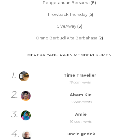
Pengetahuan Bersama
(8)
Throwback Thursday
(5)
GiveAway
(3)
Orang Berbudi Kita Berbahasa
(2)
MEREKA YANG RAJIN MEMBERI KOMEN
1.
Time Traveller
16 comments
2.
Abam Kie
12 comments
3.
Amie
10 comments
4.
uncle gedek