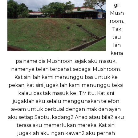
gil
Mush
room.
Tak
tau
lah
kena
pa name dia Mushroon, sejak aku masuk,
namenye telah terpahat sebagai Mushroom.
Kat sini lah kami menunggu bas untuk ke
pekan, kat sini jugak lah kami menunggu teksi
kalau bas tak masuk ke ITM itu. Kat sini
jugaklah aku selalu menggunakan telefon
awam untuk berbual dengan mak dan ayah
aku setiap Sabtu, kadang2 Ahad atau bila2 aku
terasa aku memerlukan mereka. Kat sini
jugaklah aku ngan kawan2 aku pernah