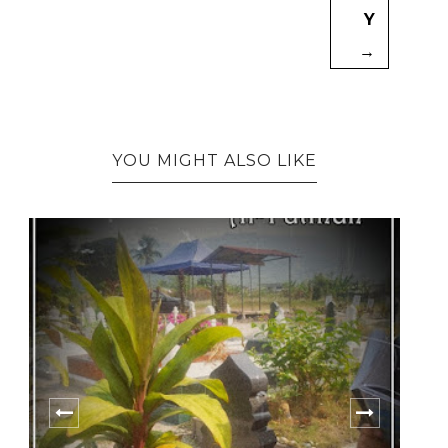
Y
→
YOU MIGHT ALSO LIKE