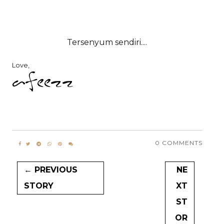
Tersenyum sendiri....
Love,
0 COMMENTS
← PREVIOUS
NE
STORY
XT
ST
OR