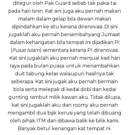
ditegur oleh Pak Guard sebab tak pakai tai
pada hari Isnin. Kat sini juga aku pernah makan
malam dalam gelap bila dewan makan
dipindahkan ke situ kerana direnovasi. Di sini
jugaklah aku pernah bersembahyang Jumaat
dalam kehangatan bila tempat ini dijadikan PI
(
Pusat Islam
) sementara kerana PI direnovasi.
Kat sini jugaklah aku pernah menjual kad hari
raya pada bulan puasa untuk menambahkan
duit tabung kelas walaupun hasilnya tak
seberapa. Kat sini jugak aku pernah bermain
bola serta melepak di kedai dobi dan kedai
gunting rambut milik kawan aku. Tidak dilupa,
kat sini jugaklah aku dan roomy aku pernah
mengambil dua bijik kerusi yang telah dibuang
oleh pihak ITM dan dibawa balik ke bilik kami.
Banyak betul kenangan kat tempat ni.